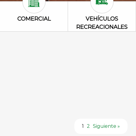
Comercial Icon
Vehículos rec
COMERCIAL
VEHÍCULOS
RECREACIONALES
1
2
Siguiente »