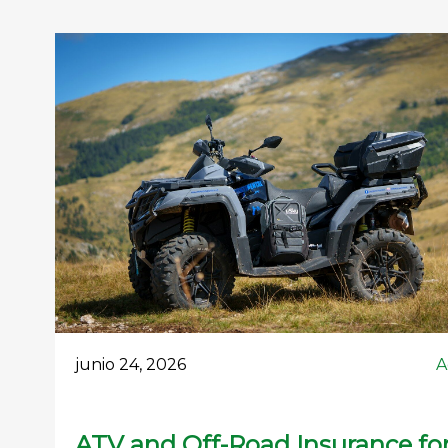
junio 24, 2026
A
ATV and Off-Road Insurance fo