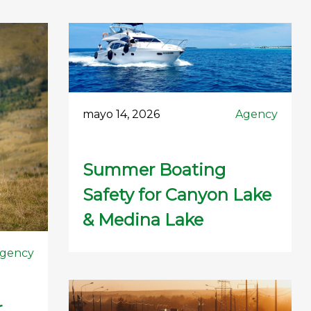
mayo 14, 2026
Agency
Summer Boating
Safety for Canyon Lake
& Medina Lake
gency
r