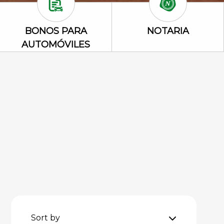
reacionales Icon
Bonos para automóviles Icon
Notaria Icon
BONOS PARA
NOTARIA
AUTOMÓVILES
Sort by