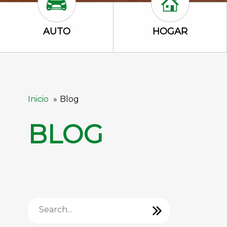
Auto Icon
Hogar Icon
AUTO
HOGAR
Inicio
Blog
BLOG