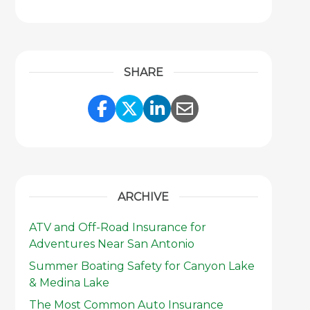
SHARE
Share Link to Facebook
Share Link to Twitter
Share Link to Link
Share Link to 
ARCHIVE
ATV and Off-Road Insurance for
Adventures Near San Antonio
Summer Boating Safety for Canyon Lake
& Medina Lake
The Most Common Auto Insurance