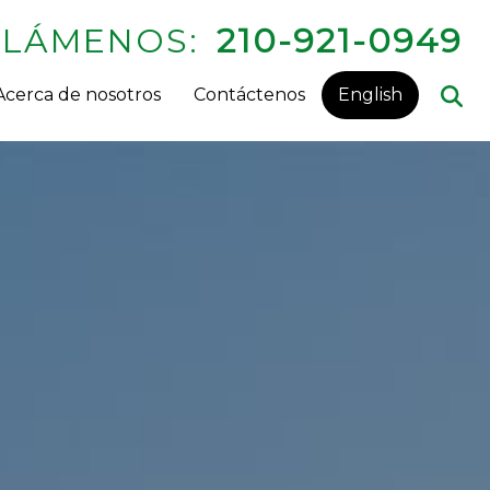
LLÁMENOS:
210-921-0949
Acerca de nosotros
Contáctenos
English