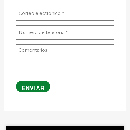
Correo
electrónico
(Obligatorio)
Número
de
teléfono
Comentarios
(Obligatorio)