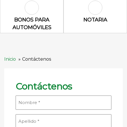
Bonos para automóviles Icon
Notaria Icon
BONOS PARA
NOTARIA
AUTOMÓVILES
Inicio
Contáctenos
Contáctenos
Nombre
(Obligatorio)
Apellido
(Obligatorio)