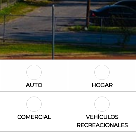
Auto Icon
Hogar Icon
AUTO
HOGAR
Comercial Icon
Vehículos rec
COMERCIAL
VEHÍCULOS
RECREACIONALES