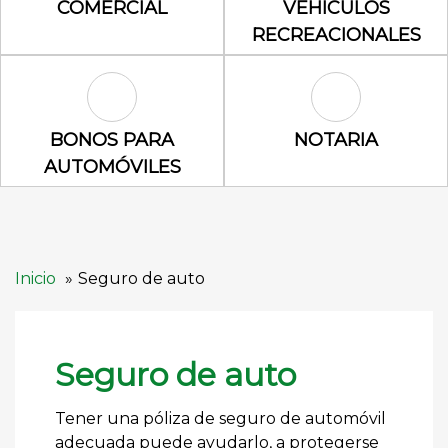
Comercial Icon
Vehículos rec
COMERCIAL
VEHÍCULOS
RECREACIONALES
Bonos para automóviles Icon
Notaria Icon
BONOS PARA
NOTARIA
AUTOMÓVILES
Inicio
Seguro de auto
Seguro de auto
Tener una póliza de seguro de automóvil
adecuada puede ayudarlo, a protegerse