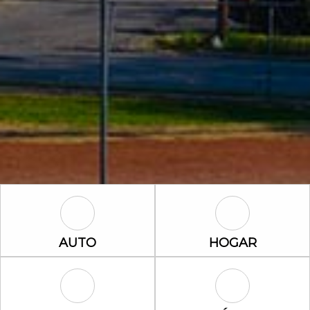
Auto Icon
Hogar Icon
AUTO
HOGAR